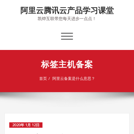
Skip
阿里云腾讯云产品学习课堂
to
content
凯铧互联带您每天进步一点点！
切
换
导
航
标签主机备案
首页
阿里云备案是什么意思？
2020年 1月 12日