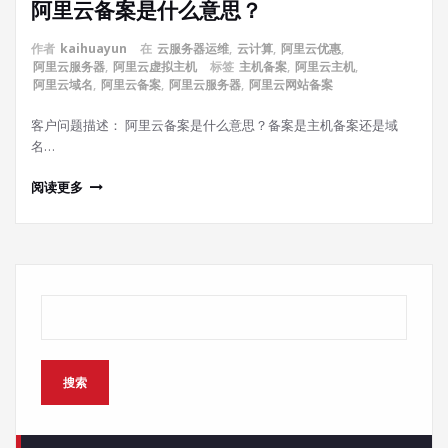
阿里云备案是什么意思？
作者
kaihuayun
在
云服务器运维
,
云计算
,
阿里云优惠
,
阿里云服务器
,
阿里云虚拟主机
标签
主机备案
,
阿里云主机
,
阿里云域名
,
阿里云备案
,
阿里云服务器
,
阿里云网站备案
客户问题描述： 阿里云备案是什么意思？备案是主机备案还是域
名…
阅读更多
搜索
搜索