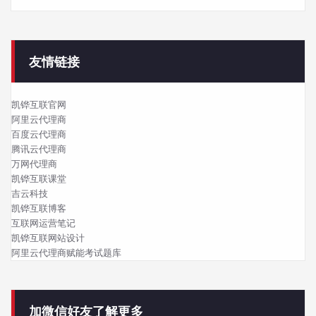
友情链接
凯铧互联官网
阿里云代理商
百度云代理商
腾讯云代理商
万网代理商
凯铧互联课堂
吉云科技
凯铧互联博客
互联网运营笔记
凯铧互联网站设计
阿里云代理商赋能考试题库
加微信好友了解更多