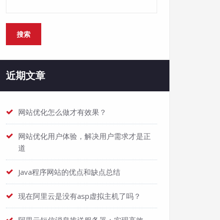
搜索
近期文章
网站优化怎么做才有效果？
网站优化用户体验，解决用户需求才是正
道
Java程序网站的优点和缺点总结
现在阿里云是没有asp虚拟主机了吗？