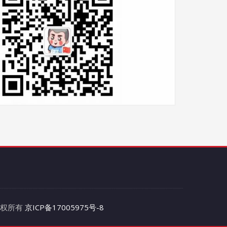
 版权所有
京ICP备17005975号-8