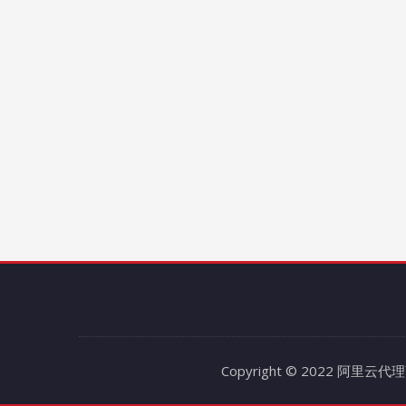
Copyright © 2022 