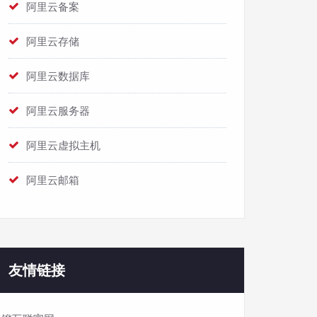
阿里云备案
阿里云存储
阿里云数据库
阿里云服务器
阿里云虚拟主机
阿里云邮箱
友情链接