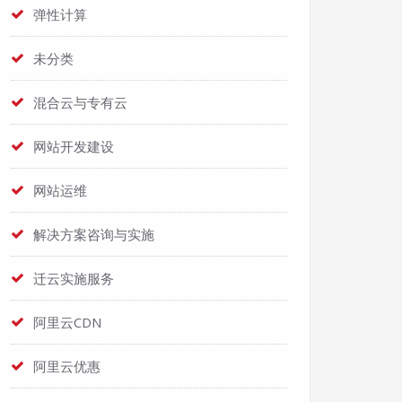
弹性计算
未分类
混合云与专有云
网站开发建设
网站运维
解决方案咨询与实施
迁云实施服务
阿里云CDN
阿里云优惠