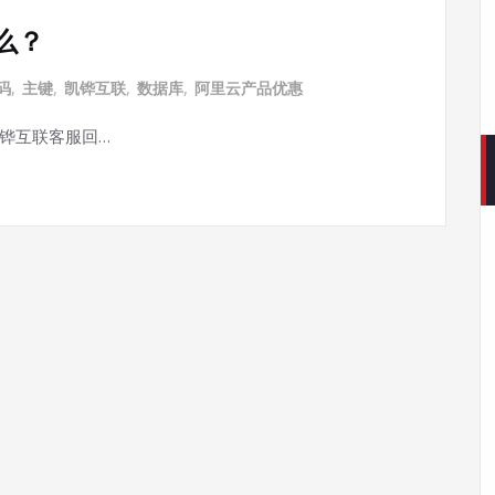
么？
码
,
主键
,
凯铧互联
,
数据库
,
阿里云产品优惠
凯铧互联客服回…