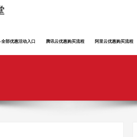
堂
云—全部优惠活动入口
腾讯云优惠购买流程
阿里云优惠购买流程