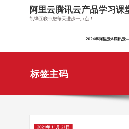
Skip
阿里云腾讯云产品学习课
to
content
凯铧互联带您每天进步一点点！
2024年阿里云&腾讯
标签主码
2021年 11月 21日