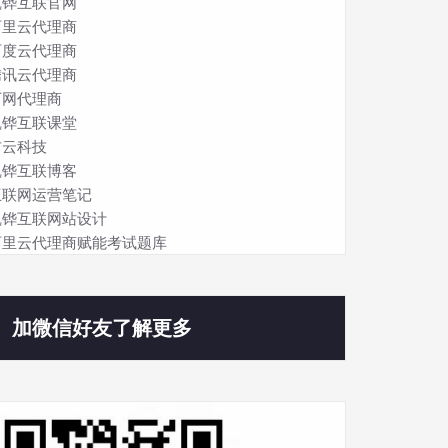
凯铧互联官网
阿里云代理商
百度云代理商
腾讯云代理商
万网代理商
凯铧互联课堂
吉云科技
凯铧互联博客
互联网运营笔记
凯铧互联网站设计
阿里云代理商赋能考试题库
加微信好友了解更多