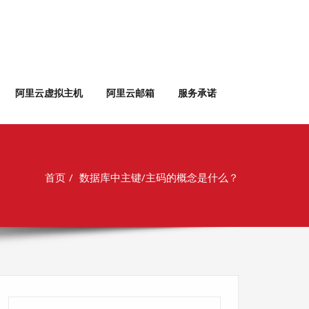
阿里云虚拟主机
阿里云邮箱
服务承诺
首页
数据库中主键/主码的概念是什么？
搜索