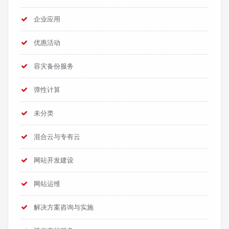
企业应用
优惠活动
容灾备份服务
弹性计算
未分类
混合云与专有云
网站开发建设
网站运维
解决方案咨询与实施