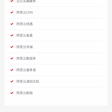
迁云实施服务
阿里云CDN
阿里云优惠
阿里云备案
阿里云存储
阿里云数据库
阿里云服务器
阿里云虚拟主机
阿里云邮箱