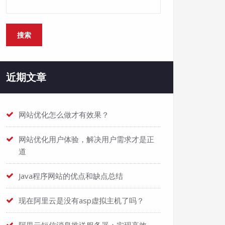
搜索
近期文章
网站优化怎么做才有效果？
网站优化用户体验，解决用户需求才是正
道
Java程序网站的优点和缺点总结
现在阿里云是没有asp虚拟主机了吗？