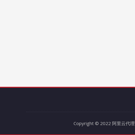
Copyright © 2022 