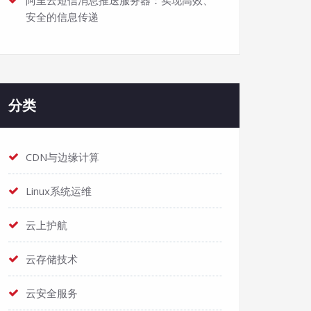
阿里云短信消息推送服务器：实现高效、
安全的信息传递
分类
CDN与边缘计算
Linux系统运维
云上护航
云存储技术
云安全服务