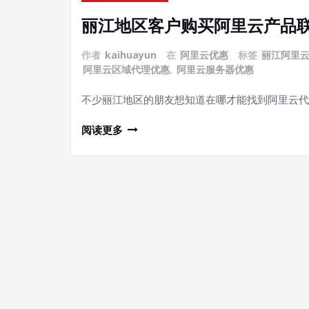
丽江地区客户购买阿里云产品
作者
kaihuayun
在
阿里云优惠
标签
丽江阿里
阿里云区域代理优惠
,
阿里云服务器优惠
不少丽江地区的朋友想知道在哪才能找到阿里云代
阅读更多