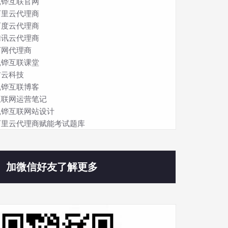
凯铧互联官网
阿里云代理商
百度云代理商
腾讯云代理商
万网代理商
凯铧互联课堂
吉云科技
凯铧互联博客
互联网运营笔记
凯铧互联网站设计
阿里云代理商赋能考试题库
加微信好友了解更多