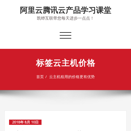
Skip
阿里云腾讯云产品学习课堂
to
content
凯铧互联带您每天进步一点点！
切
换
导
航
标签云主机价格
首页
云主机租用的价格更有优势
2018年 8月 10日