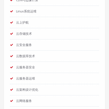
CDN与边缘计算
Linux系统运维
云上护航
云存储技术
云安全服务
云数据库技术
云服务器安全
云服务器运维
云架构设计优化
云网络服务