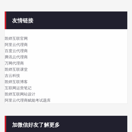
友情链接
凯铧互联官网
阿里云代理商
百度云代理商
腾讯云代理商
万网代理商
凯铧互联课堂
吉云科技
凯铧互联博客
互联网运营笔记
凯铧互联网站设计
阿里云代理商赋能考试题库
加微信好友了解更多