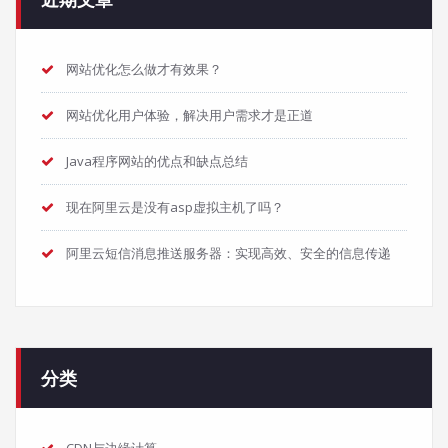
网站优化怎么做才有效果？
网站优化用户体验，解决用户需求才是正道
Java程序网站的优点和缺点总结
现在阿里云是没有asp虚拟主机了吗？
阿里云短信消息推送服务器：实现高效、安全的信息传递
分类