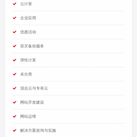
云计算
企业应用
优惠活动
容灾备份服务
弹性计算
未分类
混合云与专有云
网站开发建设
网站运维
解决方案咨询与实施