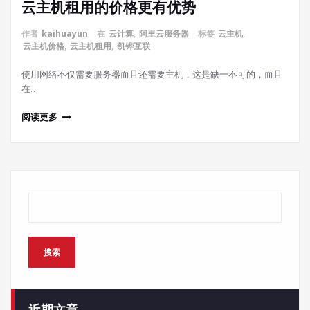
云主机租用的价格更有优势
作者
kaihuayun
在
云计算
,
阿里云服务器
标签
云主机
,
云主机价格
,
云主机租用
,
凯铧互联
使用网络不仅需要服务器而且还需要主机，这是缺一不可的，而且
在…
阅读更多
搜索
搜索
近期文章