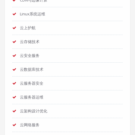
CDN与边缘计算
Linux系统运维
云上护航
云存储技术
云安全服务
云数据库技术
云服务器安全
云服务器运维
云架构设计优化
云网络服务