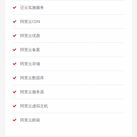
迁云实施服务
阿里云CDN
阿里云优惠
阿里云备案
阿里云存储
阿里云数据库
阿里云服务器
阿里云虚拟主机
阿里云邮箱