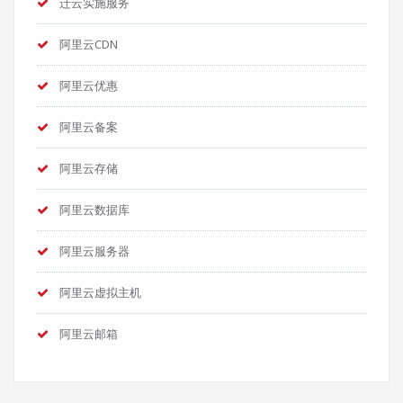
迁云实施服务
阿里云CDN
阿里云优惠
阿里云备案
阿里云存储
阿里云数据库
阿里云服务器
阿里云虚拟主机
阿里云邮箱