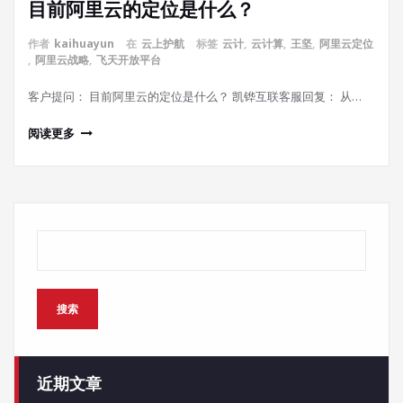
目前阿里云的定位是什么？
作者
kaihuayun
在
云上护航
标签
云计
,
云计算
,
王坚
,
阿里云定位
,
阿里云战略
,
飞天开放平台
客户提问： 目前阿里云的定位是什么？ 凯铧互联客服回复： 从…
阅读更多
搜索
搜索
近期文章