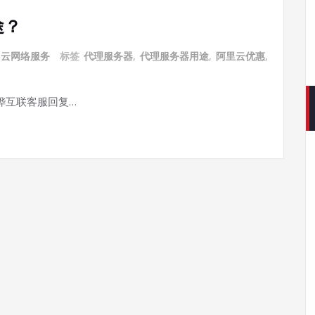
途？
云网络服务
标签
代理服务器
,
代理服务器用途
,
阿里云优惠
,
铧互联客服回复…