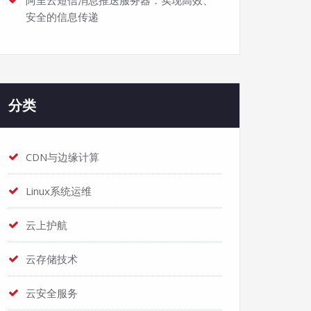
阿里云短信消息推送服务器：实现高效、
安全的信息传递
分类
CDN与边缘计算
Linux系统运维
云上护航
云存储技术
云安全服务