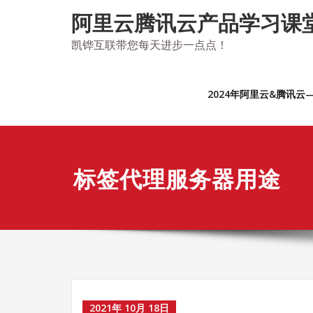
Skip
阿里云腾讯云产品学习课
to
content
凯铧互联带您每天进步一点点！
2024年阿里云&腾讯
标签代理服务器用途
2021年 10月 18日