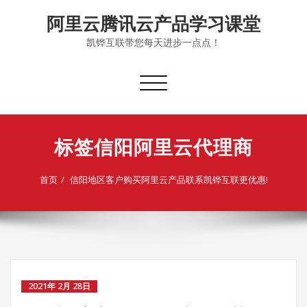
Skip
阿里云腾讯云产品学习课堂
to
content
凯铧互联带您每天进步一点点！
切
换
导
航
标签信阳阿里云代理商
首页
信阳地区客户购买阿里云产品联系凯铧互联更优惠!
2021年 2月 28日