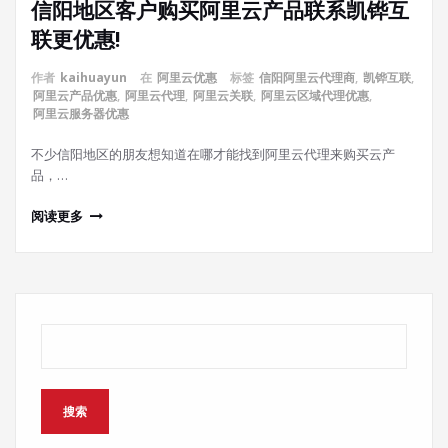
信阳地区客户购买阿里云产品联系凯铧互
联更优惠!
作者
kaihuayun
在
阿里云优惠
标签
信阳阿里云代理商
,
凯铧互联
,
阿里云产品优惠
,
阿里云代理
,
阿里云关联
,
阿里云区域代理优惠
,
阿里云服务器优惠
不少信阳地区的朋友想知道在哪才能找到阿里云代理来购买云产
品，…
阅读更多
搜索
搜索