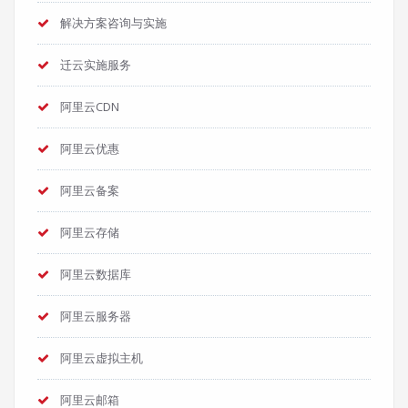
解决方案咨询与实施
迁云实施服务
阿里云CDN
阿里云优惠
阿里云备案
阿里云存储
阿里云数据库
阿里云服务器
阿里云虚拟主机
阿里云邮箱