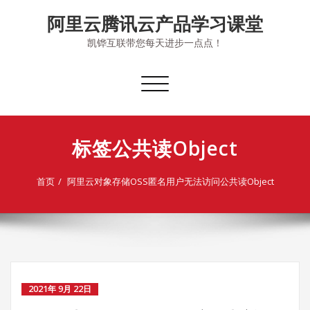
Skip
阿里云腾讯云产品学习课堂
to
content
凯铧互联带您每天进步一点点！
切
换
导
航
标签公共读Object
首页
阿里云对象存储OSS匿名用户无法访问公共读Object
2021年 9月 22日