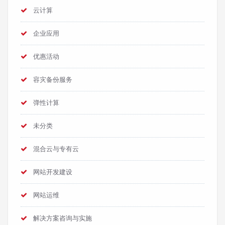
云计算
企业应用
优惠活动
容灾备份服务
弹性计算
未分类
混合云与专有云
网站开发建设
网站运维
解决方案咨询与实施