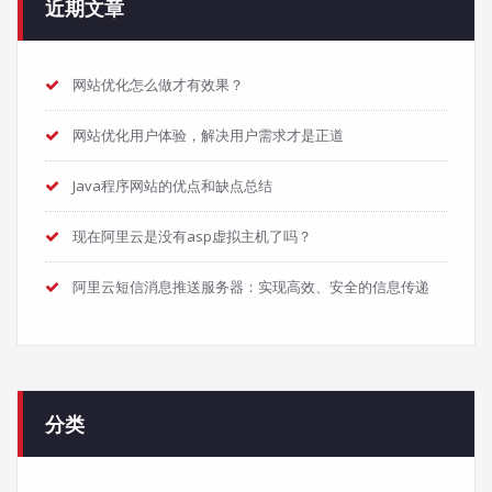
近期文章
网站优化怎么做才有效果？
网站优化用户体验，解决用户需求才是正道
Java程序网站的优点和缺点总结
现在阿里云是没有asp虚拟主机了吗？
阿里云短信消息推送服务器：实现高效、安全的信息传递
分类