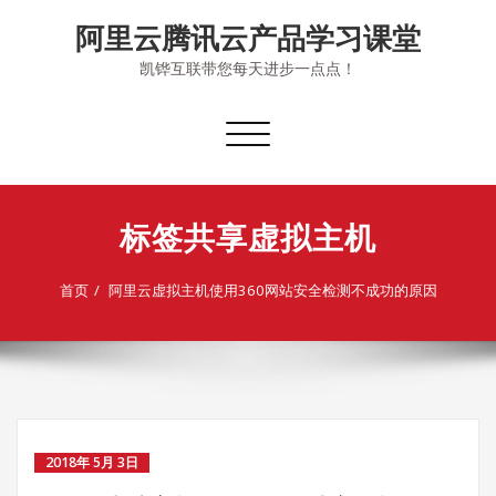
Skip
阿里云腾讯云产品学习课堂
to
content
凯铧互联带您每天进步一点点！
切
换
导
航
标签共享虚拟主机
首页
阿里云虚拟主机使用360网站安全检测不成功的原因
2018年 5月 3日