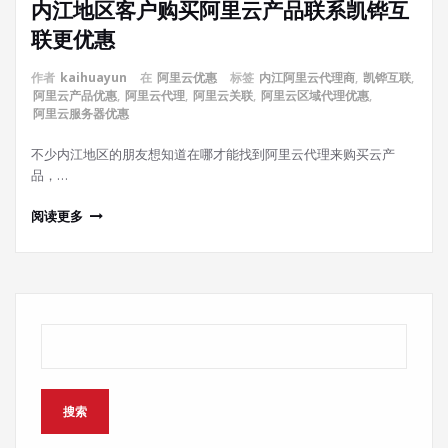
内江地区客户购买阿里云产品联系凯铧互
联更优惠
作者
kaihuayun
在
阿里云优惠
标签
内江阿里云代理商
,
凯铧互联
,
阿里云产品优惠
,
阿里云代理
,
阿里云关联
,
阿里云区域代理优惠
,
阿里云服务器优惠
不少内江地区的朋友想知道在哪才能找到阿里云代理来购买云产
品，…
阅读更多
搜索
搜索