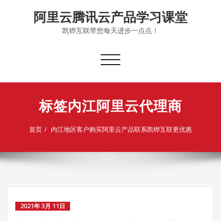
Skip
阿里云腾讯云产品学习课堂
to
content
凯铧互联带您每天进步一点点！
切
换
导
航
标签内江阿里云代理商
首页
内江地区客户购买阿里云产品联系凯铧互联更优惠
2021年 3月 11日