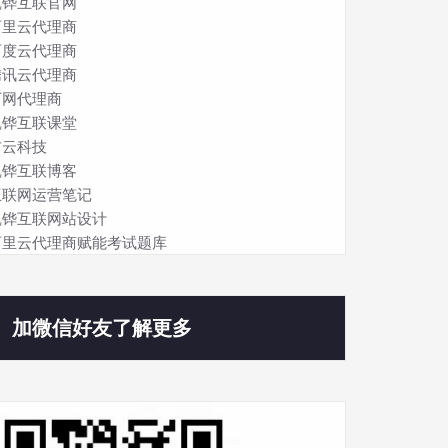
凯铧互联官网
阿里云代理商
百度云代理商
腾讯云代理商
万网代理商
凯铧互联课堂
吉云科技
凯铧互联博客
互联网运营笔记
凯铧互联网站设计
阿里云代理商赋能考试题库
加微信好友了解更多