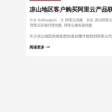
凉山地区客户购买阿里云产品
作者
kaihuayun
在
阿里云优惠
标签
凉山阿里
阿里云区域代理优惠
,
阿里云服务器优惠
不少凉山地区的朋友想知道在哪才能找到阿里云代
阅读更多