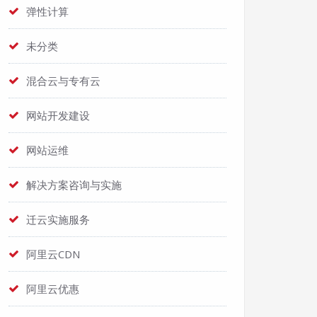
弹性计算
未分类
混合云与专有云
网站开发建设
网站运维
解决方案咨询与实施
迁云实施服务
阿里云CDN
阿里云优惠