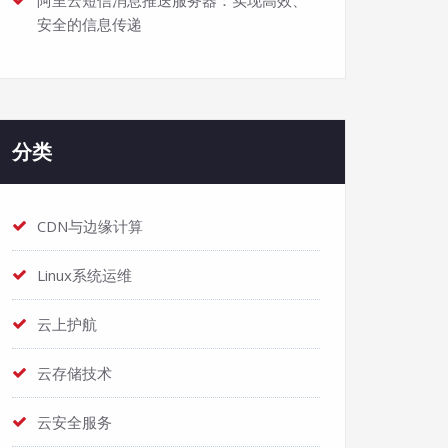
阿里云短信消息推送服务器：实现高效、
安全的信息传递
分类
CDN与边缘计算
Linux系统运维
云上护航
云存储技术
云安全服务