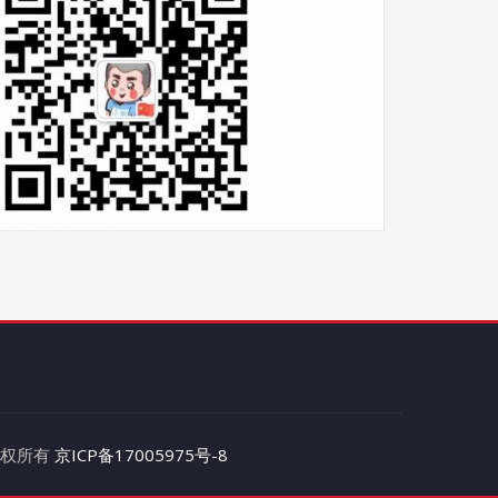
 版权所有
京ICP备17005975号-8