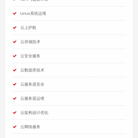
Linux系统运维
云上护航
云存储技术
云安全服务
云数据库技术
云服务器安全
云服务器运维
云架构设计优化
云网络服务