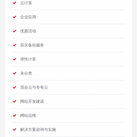
云计算
企业应用
优惠活动
容灾备份服务
弹性计算
未分类
混合云与专有云
网站开发建设
网站运维
解决方案咨询与实施