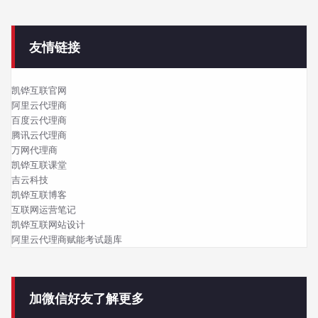
友情链接
凯铧互联官网
阿里云代理商
百度云代理商
腾讯云代理商
万网代理商
凯铧互联课堂
吉云科技
凯铧互联博客
互联网运营笔记
凯铧互联网站设计
阿里云代理商赋能考试题库
加微信好友了解更多