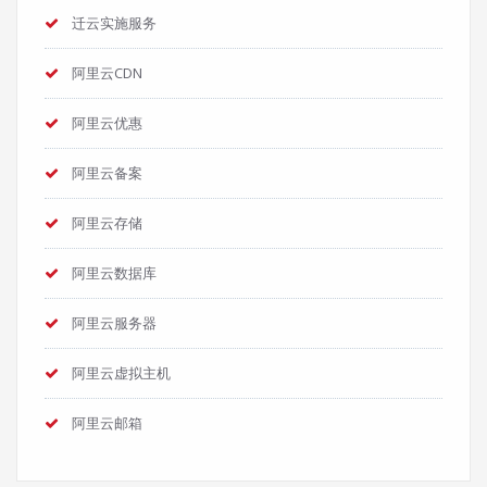
迁云实施服务
阿里云CDN
阿里云优惠
阿里云备案
阿里云存储
阿里云数据库
阿里云服务器
阿里云虚拟主机
阿里云邮箱