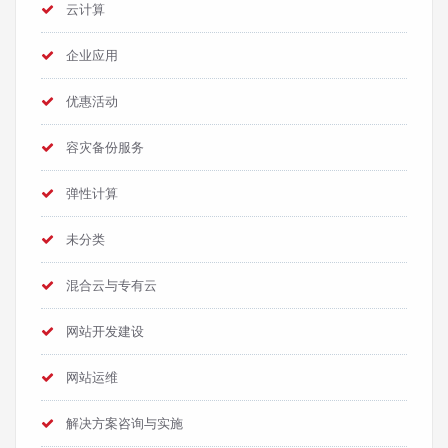
云计算
企业应用
优惠活动
容灾备份服务
弹性计算
未分类
混合云与专有云
网站开发建设
网站运维
解决方案咨询与实施