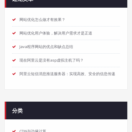
网站优化怎么做才有效果？
网站优化用户体验，解决用户需求才是正道
Java程序网站的优点和缺点总结
现在阿里云是没有asp虚拟主机了吗？
阿里云短信消息推送服务器：实现高效、安全的信息传递
分类
CDN与边缘计算