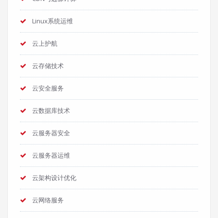
Linux系统运维
云上护航
云存储技术
云安全服务
云数据库技术
云服务器安全
云服务器运维
云架构设计优化
云网络服务