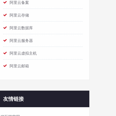
阿里云备案
阿里云存储
阿里云数据库
阿里云服务器
阿里云虚拟主机
阿里云邮箱
友情链接