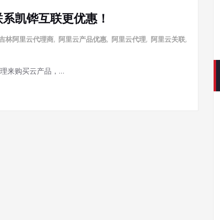
联系凯铧互联更优惠！
吉林阿里云代理商
,
阿里云产品优惠
,
阿里云代理
,
阿里云关联
,
理来购买云产品，…