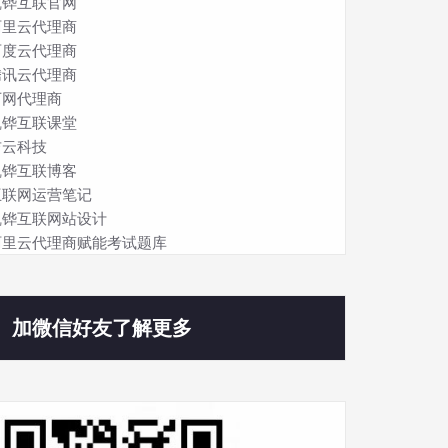
凯铧互联官网
阿里云代理商
百度云代理商
腾讯云代理商
万网代理商
凯铧互联课堂
吉云科技
凯铧互联博客
互联网运营笔记
凯铧互联网站设计
阿里云代理商赋能考试题库
加微信好友了解更多