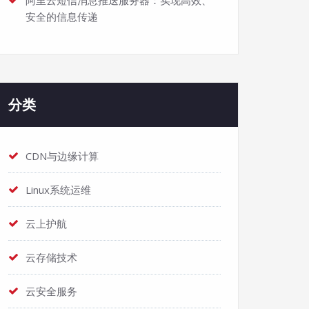
阿里云短信消息推送服务器：实现高效、
安全的信息传递
分类
CDN与边缘计算
Linux系统运维
云上护航
云存储技术
云安全服务