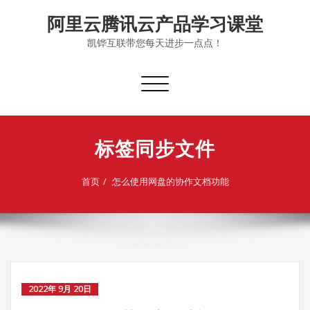
Skip
阿里云腾讯云产品学习课堂
to
content
凯铧互联带您每天进步一点点！
切
换
导
航
标签同步文件
首页
怎么使用网盘的协作文档功能
2022年 9月 20日