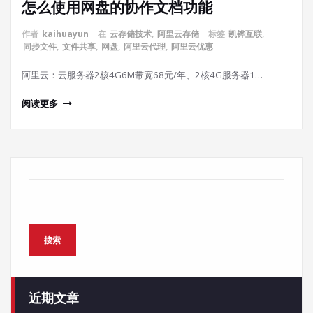
怎么使用网盘的协作文档功能
作者
kaihuayun
在
云存储技术
,
阿里云存储
标签
凯铧互联
,
同步文件
,
文件共享
,
网盘
,
阿里云代理
,
阿里云优惠
阿里云：云服务器2核4G6M带宽68元/年、2核4G服务器1…
阅读更多
搜索
搜索
近期文章