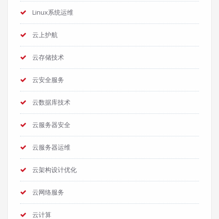
Linux系统运维
云上护航
云存储技术
云安全服务
云数据库技术
云服务器安全
云服务器运维
云架构设计优化
云网络服务
云计算