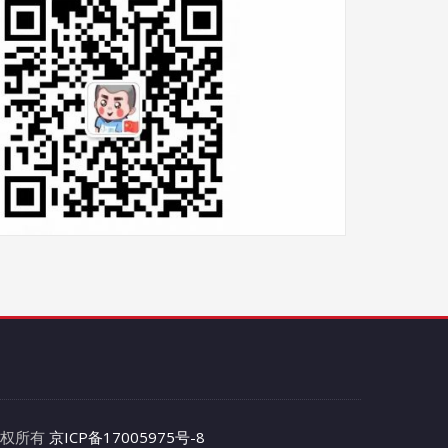
 版权所有
京ICP备17005975号-8