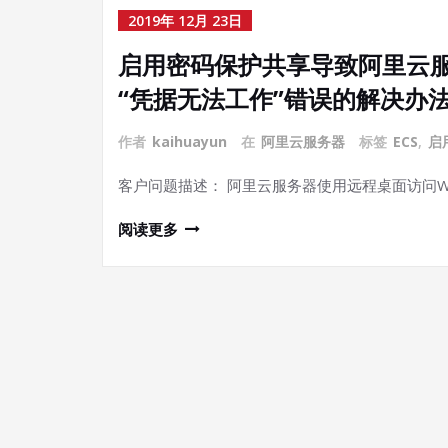
2019年 12月 23日
启用密码保护共享导致阿里云服
“凭据无法工作”错误的解决办
作者
kaihuayun
在
阿里云服务器
标签
ECS
,
启
客户问题描述： 阿里云服务器使用远程桌面访问Win
阅读更多