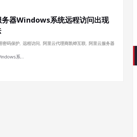
务器Windows系统远程访问出现
法
用密码保护
,
远程访问
,
阿里云代理商凯铧互联
,
阿里云服务器
dows系…