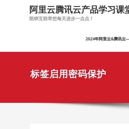
Skip
阿里云腾讯云产品学习课
to
content
凯铧互联带您每天进步一点点！
2024年阿里云&腾讯
标签启用密码保护