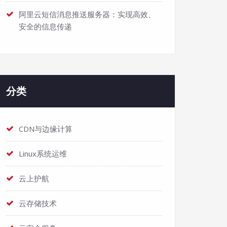
阿里云短信消息推送服务器：实现高效、
安全的信息传递
分类
CDN与边缘计算
Linux系统运维
云上护航
云存储技术