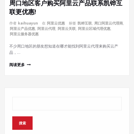
周口地区客户购买阿里云产品联系凯铧互
联更优惠!
作者
kaihuayun
在
阿里云优惠
标签
凯铧互联
,
周口阿里云代理商
,
阿里云产品优惠
,
阿里云代理
,
阿里云关联
,
阿里云区域代理优惠
,
阿里云服务器优惠
不少周口地区的朋友想知道在哪才能找到阿里云代理来购买云产
品，…
阅读更多
搜索
搜索