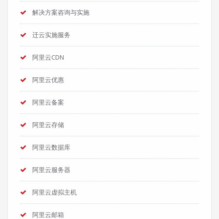
解决方案咨询与实施
迁云实施服务
阿里云CDN
阿里云优惠
阿里云备案
阿里云存储
阿里云数据库
阿里云服务器
阿里云虚拟主机
阿里云邮箱