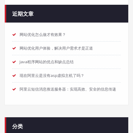
近期文章
网站优化怎么做才有效果？
网站优化用户体验，解决用户需求才是正道
Java程序网站的优点和缺点总结
现在阿里云是没有asp虚拟主机了吗？
阿里云短信消息推送服务器：实现高效、安全的信息传递
分类