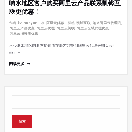
响水地区客户购买阿里云产品联系凯铧互
联更优惠！
作者
kaihuayun
在
阿里云优惠
标签
凯铧互联
,
响水阿里云代理商
,
阿里云产品优惠
,
阿里云代理
,
阿里云关联
,
阿里云区域代理优惠
,
阿里云服务器优惠
不少响水地区的朋友想知道在哪才能找到阿里云代理来购买云产
品，…
阅读更多
搜索
搜索