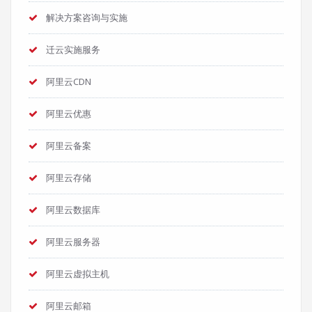
解决方案咨询与实施
迁云实施服务
阿里云CDN
阿里云优惠
阿里云备案
阿里云存储
阿里云数据库
阿里云服务器
阿里云虚拟主机
阿里云邮箱