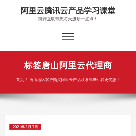
Skip
阿里云腾讯云产品学习课堂
to
content
凯铧互联带您每天进步一点点！
切
换
导
航
标签唐山阿里云代理商
首页
唐山地区客户购买阿里云产品联系凯铧互联更优惠！
2021年 3月 7日