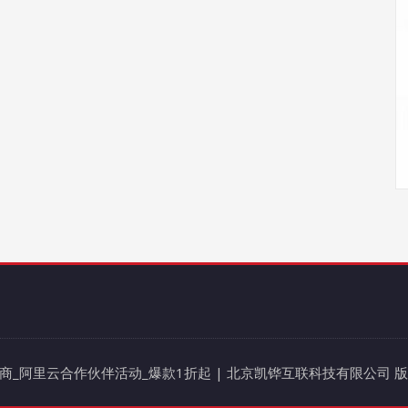
阿里云代理商_阿里云合作伙伴活动_爆款1折起 | 北京凯铧互联科技有限公司