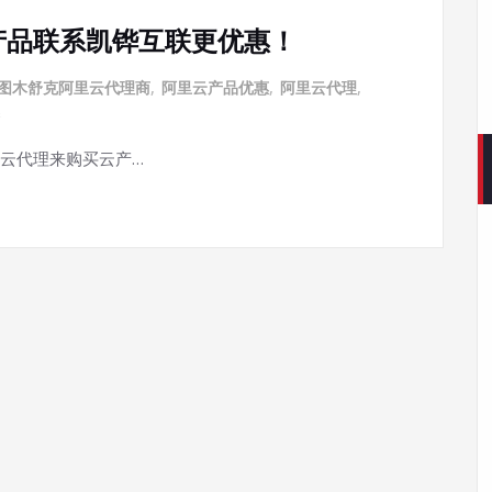
产品联系凯铧互联更优惠！
图木舒克阿里云代理商
,
阿里云产品优惠
,
阿里云代理
,
云代理来购买云产…