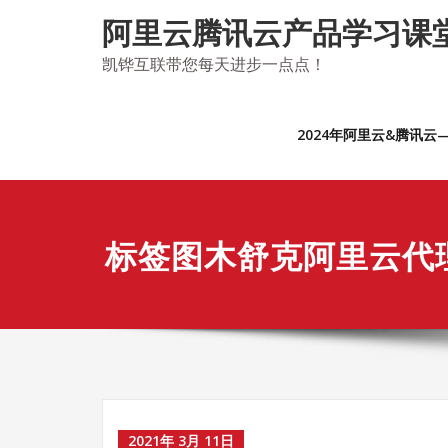
Skip
阿里云腾讯云产品学习课
to
content
凯铧互联带您每天进步一点点！
2024年阿里云&腾讯
标签图木舒克阿里云代
2021年 3月 11日