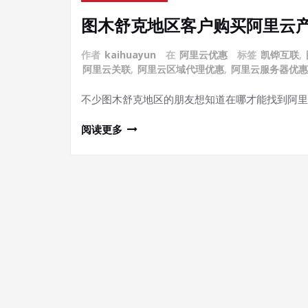
图木舒克地区客户购买阿里云
作者
kaihuayun
在
阿里云优惠
标签
凯铧互联
,
阿里云关联
,
阿里云区域代理优惠
,
阿里云服务器优惠
不少图木舒克地区的朋友想知道在哪才能找到阿里
阅读更多