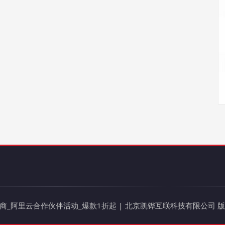
阿里云代理商_阿里云合作伙伴活动_爆款1折起 | 北京凯铧互联科技有限公司