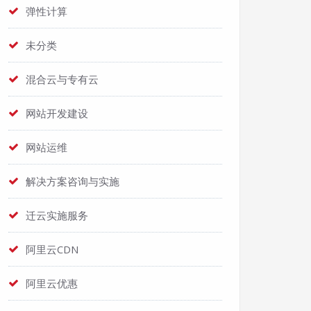
弹性计算
未分类
混合云与专有云
网站开发建设
网站运维
解决方案咨询与实施
迁云实施服务
阿里云CDN
阿里云优惠