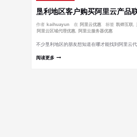
垦利地区客户购买阿里云产品
作者
kaihuayun
在
阿里云优惠
标签
凯铧互联
,
阿里云区域代理优惠
,
阿里云服务器优惠
不少垦利地区的朋友想知道在哪才能找到阿里云代
阅读更多