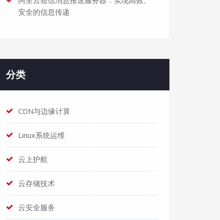
阿里云短信消息推送服务器：实现高效、
安全的信息传递
分类
CDN与边缘计算
Linux系统运维
云上护航
云存储技术
云安全服务