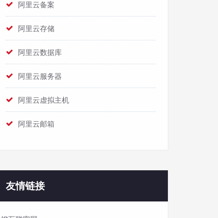
阿里云备案
阿里云存储
阿里云数据库
阿里云服务器
阿里云虚拟主机
阿里云邮箱
友情链接