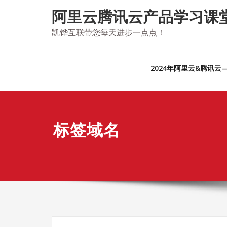
Skip
阿里云腾讯云产品学习课
to
content
凯铧互联带您每天进步一点点！
2024年阿里云&腾讯
标签域名