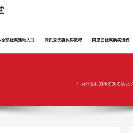
堂
云—全部优惠活动入口
腾讯云优惠购买流程
阿里云优惠购买流程
为什么我的域名实名认证了