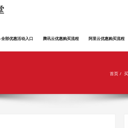
堂
云—全部优惠活动入口
腾讯云优惠购买流程
阿里云优惠购买流程
首页