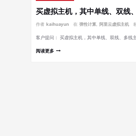
买虚拟主机，其中单线、双线
作者
kaihuayun
在
弹性计算
,
阿里云虚拟主机
客户提问： 买虚拟主机，其中单线、双线、多线
阅读更多