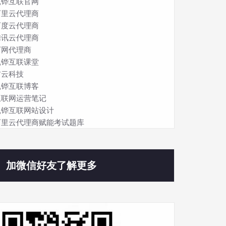
凯铧互联官网
阿里云代理商
百度云代理商
腾讯云代理商
万网代理商
凯铧互联课堂
吉云科技
凯铧互联博客
互联网运营笔记
凯铧互联网站设计
阿里云代理商赋能考试题库
加微信好友了解更多