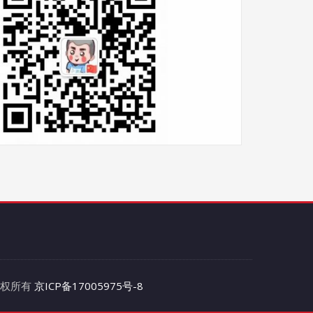
 版权所有
京ICP备17005975号-8