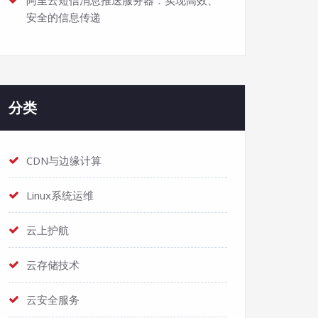
阿里云短信消息推送服务器：实现高效、
安全的信息传递
分类
CDN与边缘计算
Linux系统运维
云上护航
云存储技术
云安全服务