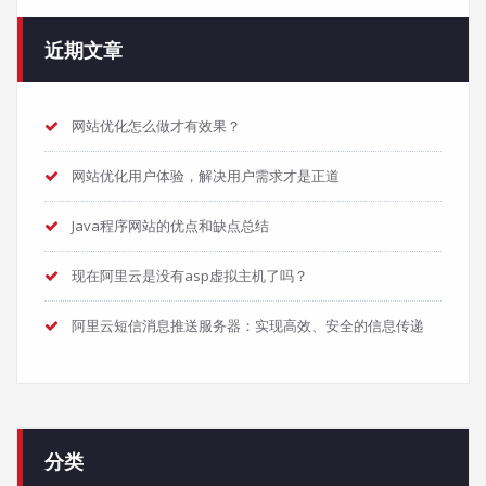
近期文章
网站优化怎么做才有效果？
网站优化用户体验，解决用户需求才是正道
Java程序网站的优点和缺点总结
现在阿里云是没有asp虚拟主机了吗？
阿里云短信消息推送服务器：实现高效、安全的信息传递
分类