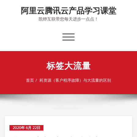
Skip
阿里云腾讯云产品学习课堂
to
content
凯铧互联带您每天进步一点点！
切
换
导
航
标签大流量
首页
耗资源（客户程序故障）与大流量的区别
2020年 6月 22日