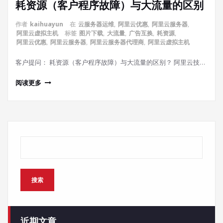
耗资源（客户程序故障）与大流量的区别
作者
kaihuayun
在
云服务器运维
,
阿里云优惠
,
阿里云服务器
,
阿里云虚拟主机
标签
图片下载
,
大流量
,
广告互换
,
耗资源
,
阿里云优惠
,
阿里云服务器
,
阿里云服务器代理商
,
阿里云虚拟主机
客户提问： 耗资源（客户程序故障）与大流量的区别？ 阿里云技…
阅读更多
搜索
搜索
近期文章