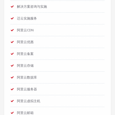
解决方案咨询与实施
迁云实施服务
阿里云CDN
阿里云优惠
阿里云备案
阿里云存储
阿里云数据库
阿里云服务器
阿里云虚拟主机
阿里云邮箱