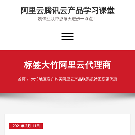
Skip
阿里云腾讯云产品学习课堂
to
content
凯铧互联带您每天进步一点点！
切
换
导
航
标签大竹阿里云代理商
首页
大竹地区客户购买阿里云产品联系凯铧互联更优惠
2021年 3月 11日