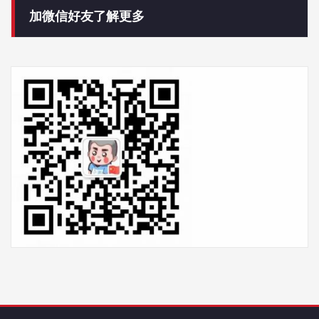
加微信好友了解更多