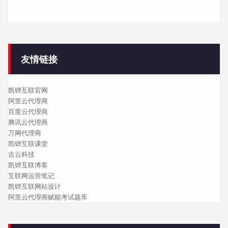
友情链接
凯铧互联官网
阿里云代理商
百度云代理商
腾讯云代理商
万网代理商
凯铧互联课堂
吉云科技
凯铧互联博客
互联网运营笔记
凯铧互联网站设计
阿里云代理商赋能考试题库