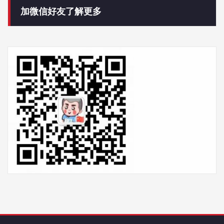
加微信好友了解更多