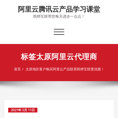
Skip
阿里云腾讯云产品学习课堂
to
content
凯铧互联带您每天进步一点点！
切
换
导
航
标签太原阿里云代理商
首页
太原地区客户购买阿里云产品联系凯铧互联更优惠！
2021年 3月 11日