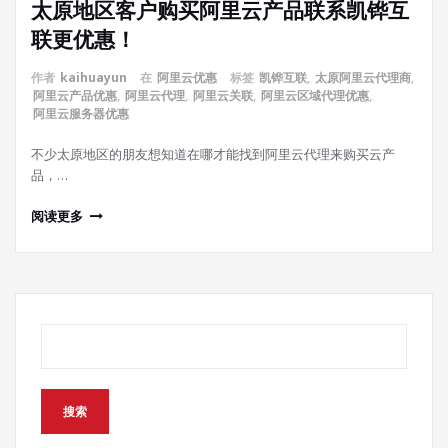
太原地区客户购买阿里云产品联系凯铧互
联更优惠！
作者
kaihuayun
在
阿里云优惠
标签
凯铧互联
,
太原阿里云代理商
,
阿里云产品优惠
,
阿里云代理
,
阿里云关联
,
阿里云区域代理优惠
,
阿里云服务器优惠
不少太原地区的朋友想知道在哪才能找到阿里云代理来购买云产
品，…
阅读更多
搜索
搜索