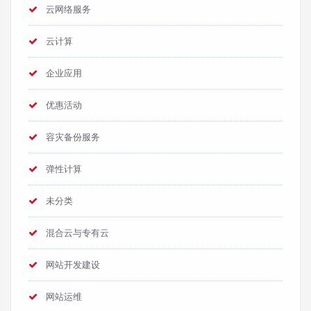
云网络服务
云计算
企业应用
优惠活动
容灾备份服务
弹性计算
未分类
混合云与专有云
网站开发建设
网站运维