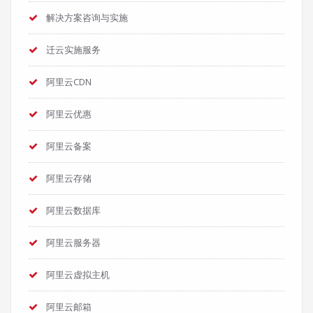
解决方案咨询与实施
迁云实施服务
阿里云CDN
阿里云优惠
阿里云备案
阿里云存储
阿里云数据库
阿里云服务器
阿里云虚拟主机
阿里云邮箱