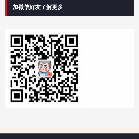
加微信好友了解更多