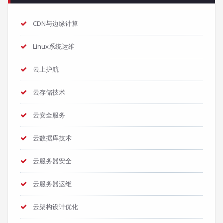
CDN与边缘计算
Linux系统运维
云上护航
云存储技术
云安全服务
云数据库技术
云服务器安全
云服务器运维
云架构设计优化