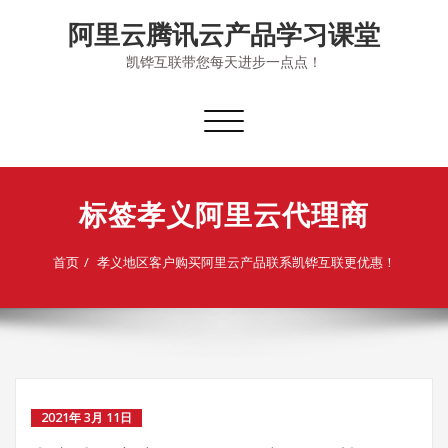
Skip
阿里云腾讯云产品学习课堂
to
content
凯铧互联带您每天进步一点点！
切
换
导
航
标签孝义阿里云代理商
首页
孝义地区客户购买阿里云产品联系凯铧互联更优惠！
2021年 3月 11日