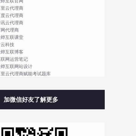
凯铧互联官网
阿里云代理商
百度云代理商
腾讯云代理商
万网代理商
凯铧互联课堂
吉云科技
凯铧互联博客
互联网运营笔记
凯铧互联网站设计
阿里云代理商赋能考试题库
加微信好友了解更多