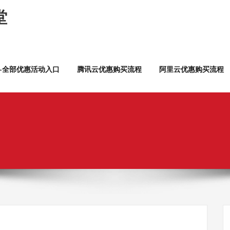
堂
云—全部优惠活动入口
腾讯云优惠购买流程
阿里云优惠购买流程