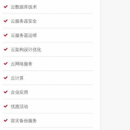
云数据库技术
云服务器安全
云服务器运维
云架构设计优化
云网络服务
云计算
企业应用
优惠活动
容灾备份服务