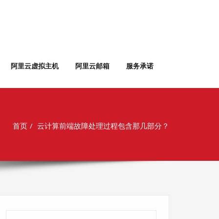
阿里云虚拟主机
阿里云邮箱
服务承诺
首页
云计算前端故障处理过程包含那几部分？
搜索