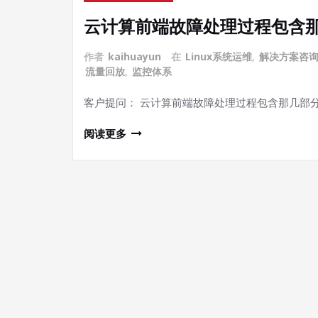
云计算前端故障处理过程包含
作者
kaihuayun
在
Linux系统运维
,
解决方案咨
流量回放
,
监控体系
客户提问： 云计算前端故障处理过程包含那几部分
阅读更多