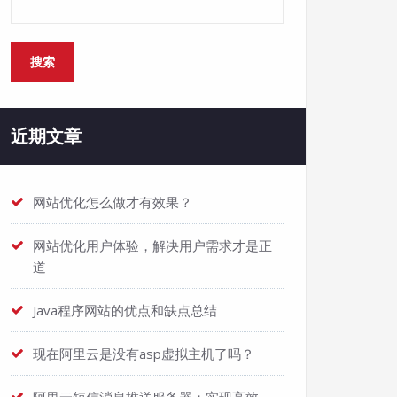
搜索
近期文章
网站优化怎么做才有效果？
网站优化用户体验，解决用户需求才是正
道
Java程序网站的优点和缺点总结
现在阿里云是没有asp虚拟主机了吗？