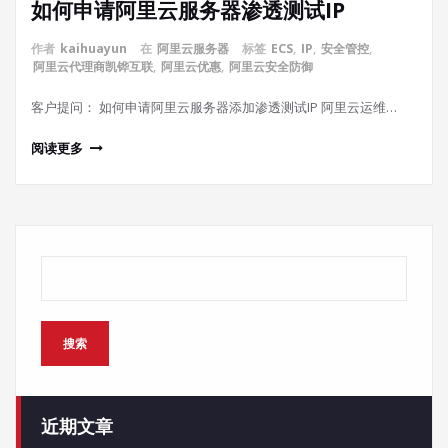
如何申请阿里云服务器渗透测试IP
作者
kaihuayun
在
阿里云服务器
标签
ECS
,
IP
,
安全管控
,
阿里云代理商凯铧互联
,
阿里云优惠
,
阿里云安全防御
客户提问： 如何申请阿里云服务器添加渗透测试IP 阿里云运维…
阅读更多
搜索
搜索
近期文章