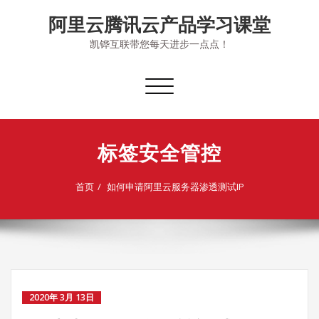
Skip
阿里云腾讯云产品学习课堂
to
content
凯铧互联带您每天进步一点点！
切
换
导
航
标签安全管控
首页
如何申请阿里云服务器渗透测试IP
2020年 3月 13日