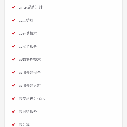
Linux系统运维
云上护航
云存储技术
云安全服务
云数据库技术
云服务器安全
云服务器运维
云架构设计优化
云网络服务
云计算