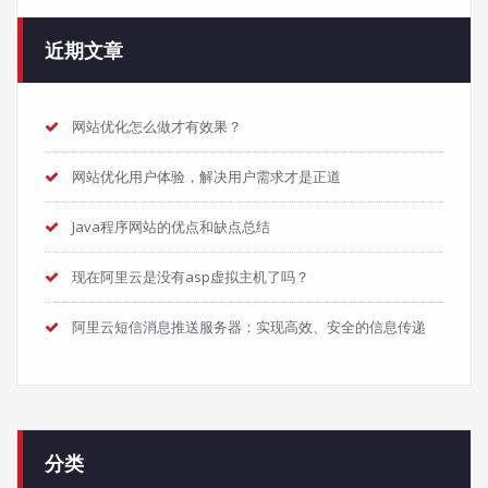
近期文章
网站优化怎么做才有效果？
网站优化用户体验，解决用户需求才是正道
Java程序网站的优点和缺点总结
现在阿里云是没有asp虚拟主机了吗？
阿里云短信消息推送服务器：实现高效、安全的信息传递
分类