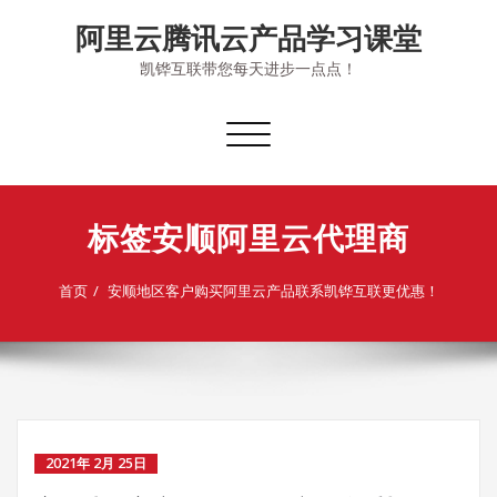
Skip
阿里云腾讯云产品学习课堂
to
content
凯铧互联带您每天进步一点点！
切
换
导
航
标签安顺阿里云代理商
首页
安顺地区客户购买阿里云产品联系凯铧互联更优惠！
2021年 2月 25日