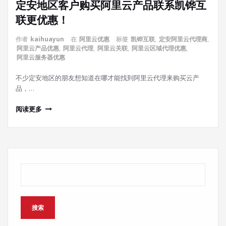
定安地区客户购买阿里云产品联系凯铧互
联更优惠！
作者
kaihuayun
在
阿里云优惠
标签
凯铧互联
,
定安阿里云代理商
,
阿里云产品优惠
,
阿里云代理
,
阿里云关联
,
阿里云区域代理优惠
,
阿里云服务器优惠
不少定安地区的朋友想知道在哪才能找到阿里云代理来购买云产
品，…
阅读更多
搜索
搜索