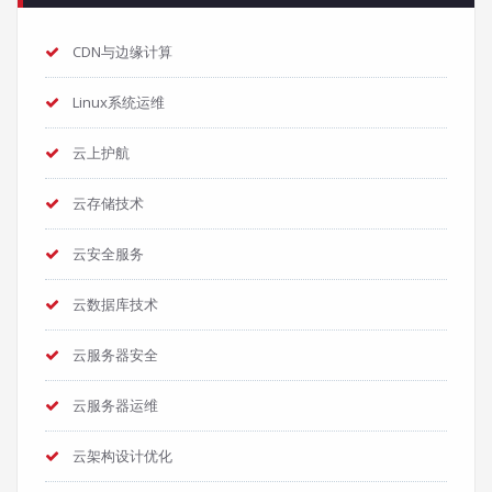
CDN与边缘计算
Linux系统运维
云上护航
云存储技术
云安全服务
云数据库技术
云服务器安全
云服务器运维
云架构设计优化