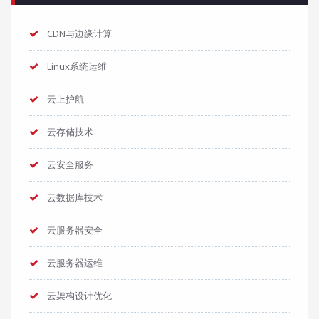
CDN与边缘计算
Linux系统运维
云上护航
云存储技术
云安全服务
云数据库技术
云服务器安全
云服务器运维
云架构设计优化