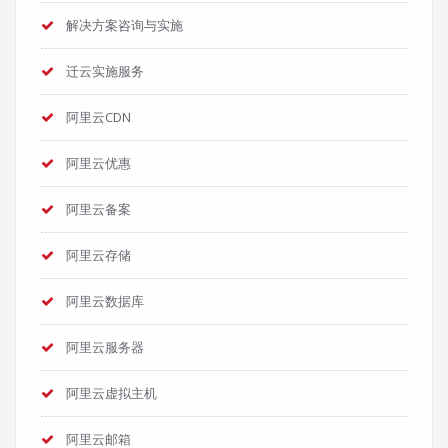
解决方案咨询与实施
迁云实施服务
阿里云CDN
阿里云优惠
阿里云备案
阿里云存储
阿里云数据库
阿里云服务器
阿里云虚拟主机
阿里云邮箱