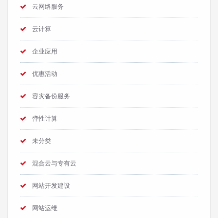
云网络服务
云计算
企业应用
优惠活动
容灾备份服务
弹性计算
未分类
混合云与专有云
网站开发建设
网站运维