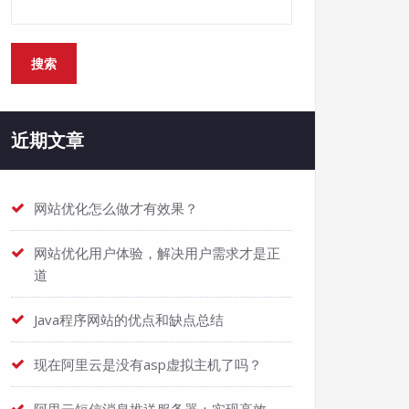
搜索
近期文章
网站优化怎么做才有效果？
网站优化用户体验，解决用户需求才是正
道
Java程序网站的优点和缺点总结
现在阿里云是没有asp虚拟主机了吗？