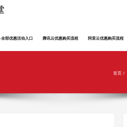
堂
云—全部优惠活动入口
腾讯云优惠购买流程
阿里云优惠购买流程
首页