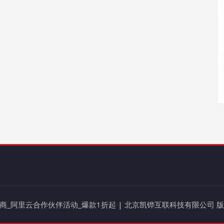
阿里云代理商_阿里云合作伙伴活动_爆款1折起 | 北京凯铧互联科技有限公司