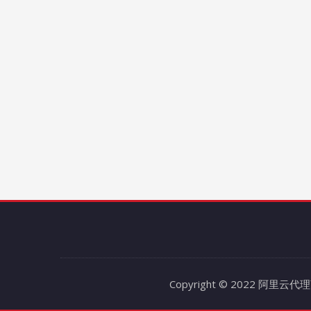
Copyright © 2022 