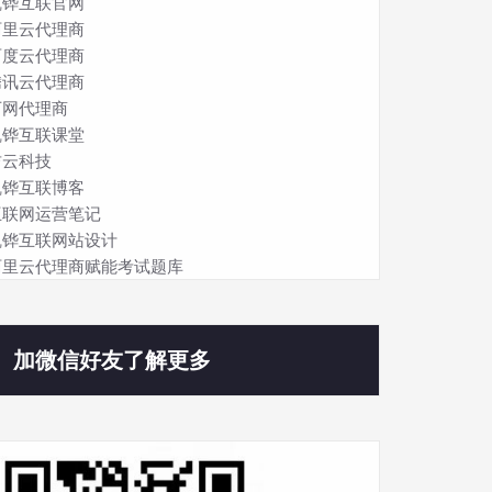
凯铧互联官网
阿里云代理商
百度云代理商
腾讯云代理商
万网代理商
凯铧互联课堂
吉云科技
凯铧互联博客
互联网运营笔记
凯铧互联网站设计
阿里云代理商赋能考试题库
加微信好友了解更多