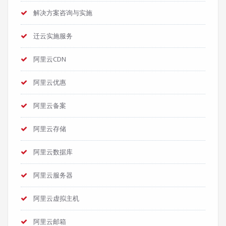
解决方案咨询与实施
迁云实施服务
阿里云CDN
阿里云优惠
阿里云备案
阿里云存储
阿里云数据库
阿里云服务器
阿里云虚拟主机
阿里云邮箱