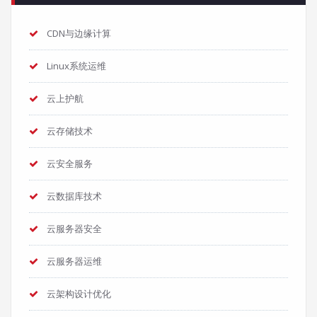
CDN与边缘计算
Linux系统运维
云上护航
云存储技术
云安全服务
云数据库技术
云服务器安全
云服务器运维
云架构设计优化