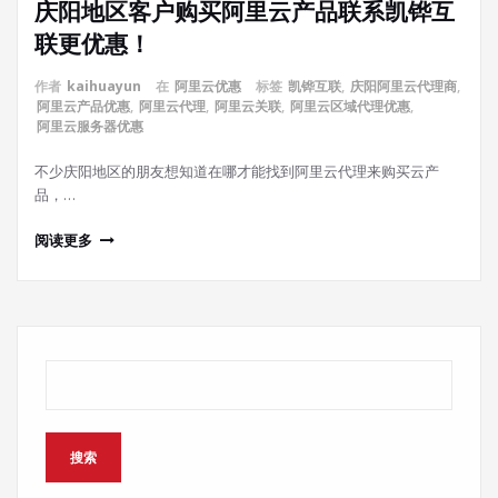
庆阳地区客户购买阿里云产品联系凯铧互
联更优惠！
作者
kaihuayun
在
阿里云优惠
标签
凯铧互联
,
庆阳阿里云代理商
,
阿里云产品优惠
,
阿里云代理
,
阿里云关联
,
阿里云区域代理优惠
,
阿里云服务器优惠
不少庆阳地区的朋友想知道在哪才能找到阿里云代理来购买云产
品，…
阅读更多
搜索
搜索