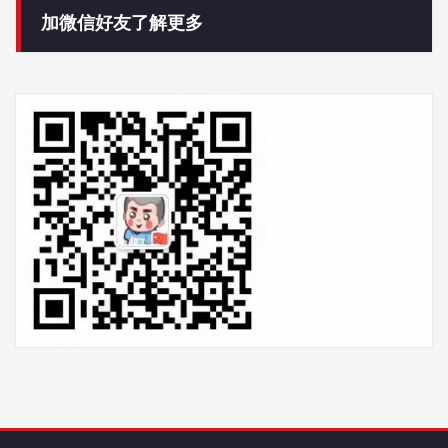
加微信好友了解更多