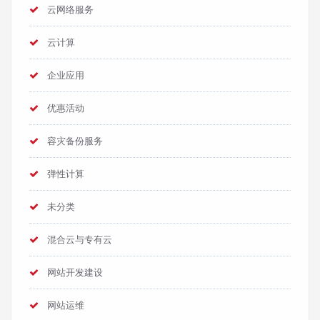
云网络服务
云计算
企业应用
优惠活动
容灾备份服务
弹性计算
未分类
混合云与专有云
网站开发建设
网站运维