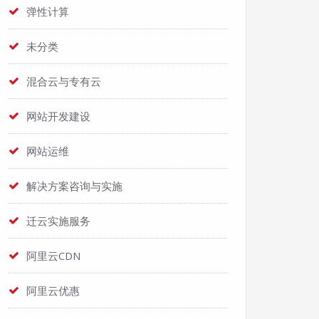
弹性计算
未分类
混合云与专有云
网站开发建设
网站运维
解决方案咨询与实施
迁云实施服务
阿里云CDN
阿里云优惠