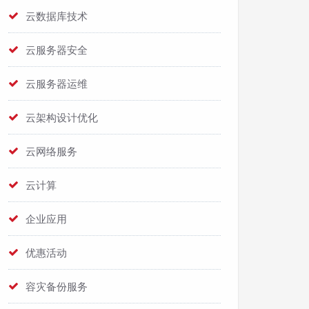
云数据库技术
云服务器安全
云服务器运维
云架构设计优化
云网络服务
云计算
企业应用
优惠活动
容灾备份服务