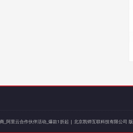
阿里云代理商_阿里云合作伙伴活动_爆款1折起 | 北京凯铧互联科技有限公司