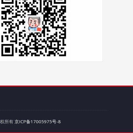
 版权所有
京ICP备17005975号-8