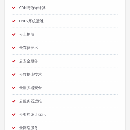
CDN与边缘计算
Linux系统运维
云上护航
云存储技术
云安全服务
云数据库技术
云服务器安全
云服务器运维
云架构设计优化
云网络服务