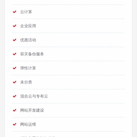
云计算
企业应用
优惠活动
容灾备份服务
弹性计算
未分类
混合云与专有云
网站开发建设
网站运维