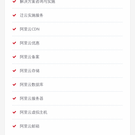
解决方案咨询与实施
迁云实施服务
阿里云CDN
阿里云优惠
阿里云备案
阿里云存储
阿里云数据库
阿里云服务器
阿里云虚拟主机
阿里云邮箱