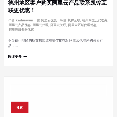
德州地区客户购买阿里云产品联系凯铧互
联更优惠！
作者
kaihuayun
在
阿里云优惠
标签
凯铧互联
,
德州阿里云代理商
,
阿里云产品优惠
,
阿里云代理
,
阿里云关联
,
阿里云区域代理优惠
,
阿里云服务器优惠
不少德州地区的朋友想知道在哪才能找到阿里云代理来购买云产
品，…
阅读更多
搜索
搜索