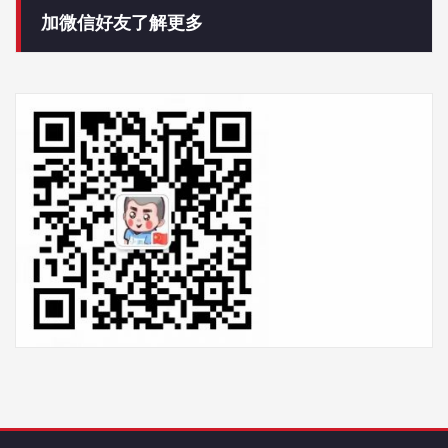
加微信好友了解更多