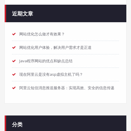
近期文章
网站优化怎么做才有效果？
网站优化用户体验，解决用户需求才是正道
Java程序网站的优点和缺点总结
现在阿里云是没有asp虚拟主机了吗？
阿里云短信消息推送服务器：实现高效、安全的信息传递
分类