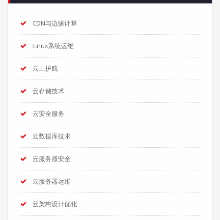
CDN与边缘计算
Linux系统运维
云上护航
云存储技术
云安全服务
云数据库技术
云服务器安全
云服务器运维
云架构设计优化