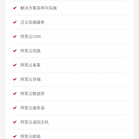
解决方案咨询与实施
迁云实施服务
阿里云CDN
阿里云优惠
阿里云备案
阿里云存储
阿里云数据库
阿里云服务器
阿里云虚拟主机
阿里云邮箱