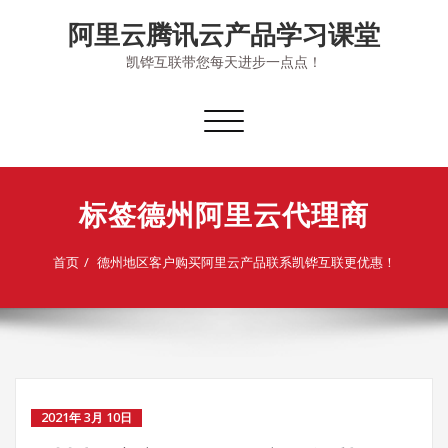
Skip
阿里云腾讯云产品学习课堂
to
content
凯铧互联带您每天进步一点点！
切
换
导
航
标签德州阿里云代理商
首页
德州地区客户购买阿里云产品联系凯铧互联更优惠！
2021年 3月 10日