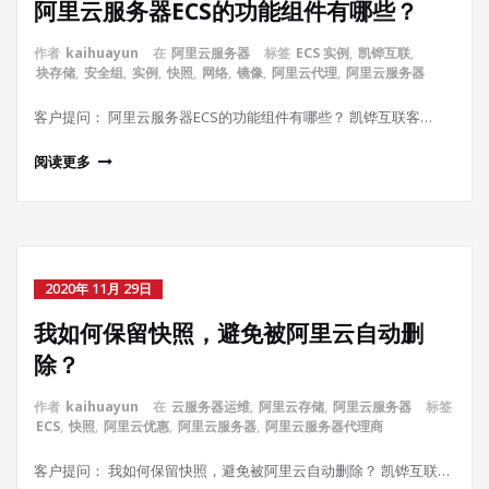
阿里云服务器ECS的功能组件有哪些？
作者
kaihuayun
在
阿里云服务器
标签
ECS 实例
,
凯铧互联
,
块存储
,
安全组
,
实例
,
快照
,
网络
,
镜像
,
阿里云代理
,
阿里云服务器
客户提问： 阿里云服务器ECS的功能组件有哪些？ 凯铧互联客…
阅读更多
2020年 11月 29日
我如何保留快照，避免被阿里云自动删
除？
作者
kaihuayun
在
云服务器运维
,
阿里云存储
,
阿里云服务器
标签
ECS
,
快照
,
阿里云优惠
,
阿里云服务器
,
阿里云服务器代理商
客户提问： 我如何保留快照，避免被阿里云自动删除？ 凯铧互联…