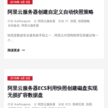
2018年 4月 9日
阿里云服务器创建自定义自动快照策略
作者
kaihuayun
在
阿里云服务器
标签
IT
,
快照
,
快照策略
,
自动备份
,
阿里云服务器
快照是数据安全最有效手段之一，阿里云代理商凯铧互联建议每一
个…
阅读更多
2018年 4月 6日
阿里云服务器ECS利用快照创建磁盘实现
无损扩容数据盘
作者
kaihuayun
在
阿里云服务器
标签
ECS
,
凯铧互联
,
快照
,