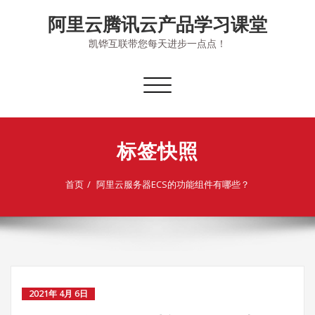
Skip
阿里云腾讯云产品学习课堂
to
content
凯铧互联带您每天进步一点点！
切
换
导
航
标签快照
首页
阿里云服务器ECS的功能组件有哪些？
2021年 4月 6日