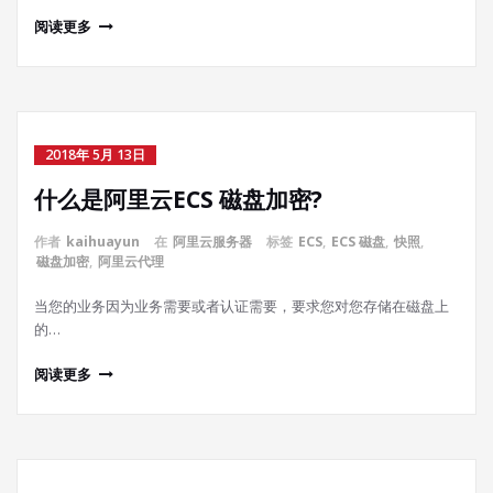
阅读更多
2018年 5月 13日
什么是阿里云ECS 磁盘加密?
作者
kaihuayun
在
阿里云服务器
标签
ECS
,
ECS 磁盘
,
快照
,
磁盘加密
,
阿里云代理
当您的业务因为业务需要或者认证需要，要求您对您存储在磁盘上
的…
阅读更多