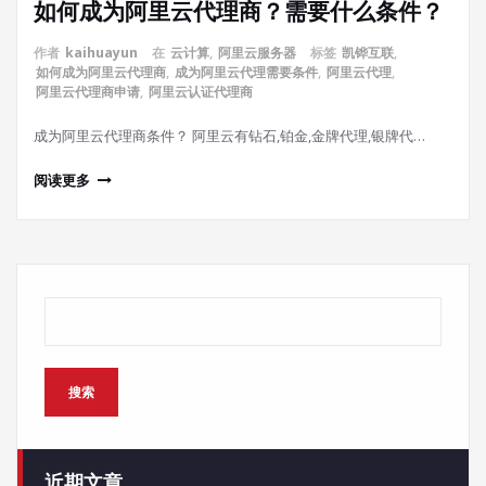
如何成为阿里云代理商？需要什么条件？
作者
kaihuayun
在
云计算
,
阿里云服务器
标签
凯铧互联
,
如何成为阿里云代理商
,
成为阿里云代理需要条件
,
阿里云代理
,
阿里云代理商申请
,
阿里云认证代理商
成为阿里云代理商条件？ 阿里云有钻石,铂金,金牌代理,银牌代…
阅读更多
搜索
搜索
近期文章