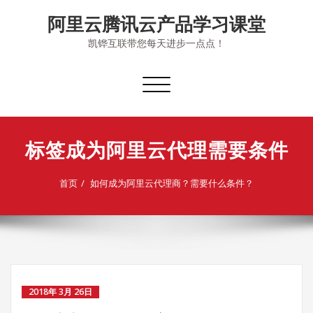
Skip
阿里云腾讯云产品学习课堂
to
content
凯铧互联带您每天进步一点点！
切
换
导
航
标签成为阿里云代理需要条件
首页
如何成为阿里云代理商？需要什么条件？
2018年 3月 26日