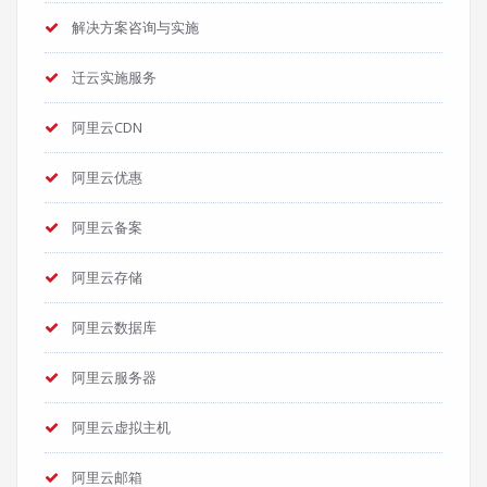
解决方案咨询与实施
迁云实施服务
阿里云CDN
阿里云优惠
阿里云备案
阿里云存储
阿里云数据库
阿里云服务器
阿里云虚拟主机
阿里云邮箱