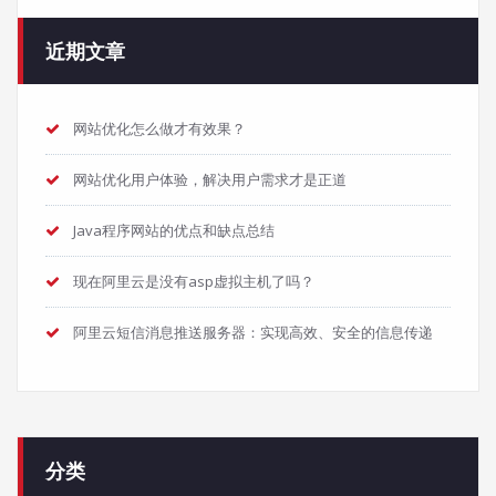
近期文章
网站优化怎么做才有效果？
网站优化用户体验，解决用户需求才是正道
Java程序网站的优点和缺点总结
现在阿里云是没有asp虚拟主机了吗？
阿里云短信消息推送服务器：实现高效、安全的信息传递
分类