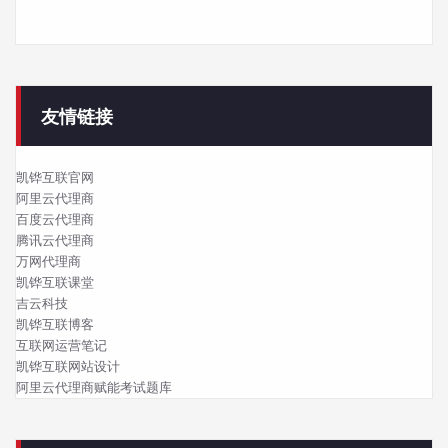
友情链接
凯铧互联官网
阿里云代理商
百度云代理商
腾讯云代理商
万网代理商
凯铧互联课堂
吉云科技
凯铧互联博客
互联网运营笔记
凯铧互联网站设计
阿里云代理商赋能考试题库