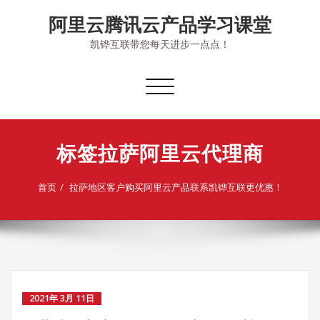
Skip
阿里云腾讯云产品学习课堂
to
content
凯铧互联带您每天进步一点点！
切
换
导
航
标签拉萨阿里云代理商
首页
拉萨地区客户购买阿里云产品联系凯铧互联更优惠！
2021年 3月 11日