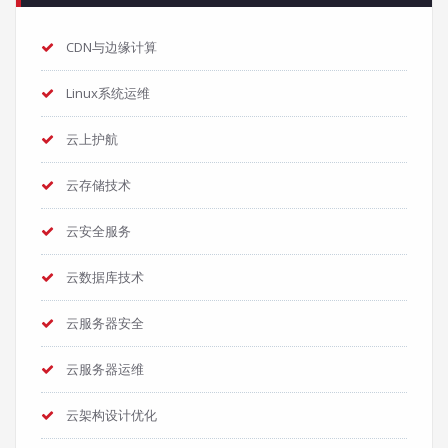
CDN与边缘计算
Linux系统运维
云上护航
云存储技术
云安全服务
云数据库技术
云服务器安全
云服务器运维
云架构设计优化