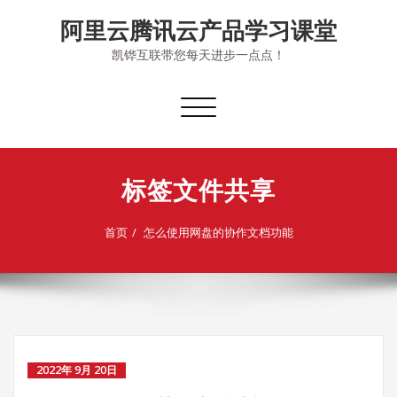
Skip
阿里云腾讯云产品学习课堂
to
content
凯铧互联带您每天进步一点点！
切
换
导
航
标签文件共享
首页
怎么使用网盘的协作文档功能
2022年 9月 20日