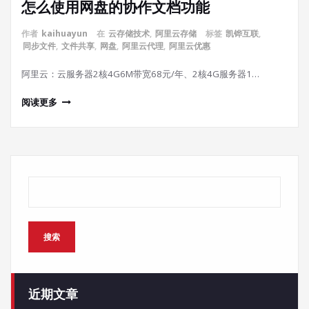
怎么使用网盘的协作文档功能
作者
kaihuayun
在
云存储技术
,
阿里云存储
标签
凯铧互联
,
同步文件
,
文件共享
,
网盘
,
阿里云代理
,
阿里云优惠
阿里云：云服务器2核4G6M带宽68元/年、2核4G服务器1…
阅读更多
搜索
搜索
近期文章