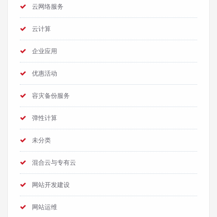
云网络服务
云计算
企业应用
优惠活动
容灾备份服务
弹性计算
未分类
混合云与专有云
网站开发建设
网站运维