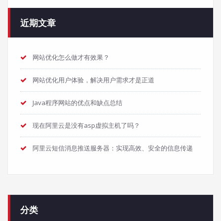
近期文章
网站优化怎么做才有效果？
网站优化用户体验，解决用户需求才是正道
Java程序网站的优点和缺点总结
现在阿里云是没有asp虚拟主机了吗？
阿里云短信消息推送服务器：实现高效、安全的信息传递
分类