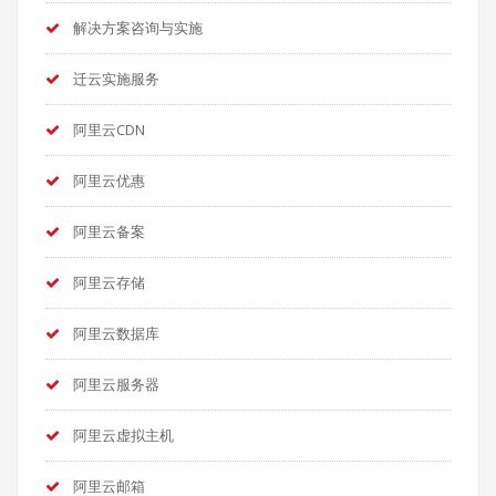
解决方案咨询与实施
迁云实施服务
阿里云CDN
阿里云优惠
阿里云备案
阿里云存储
阿里云数据库
阿里云服务器
阿里云虚拟主机
阿里云邮箱