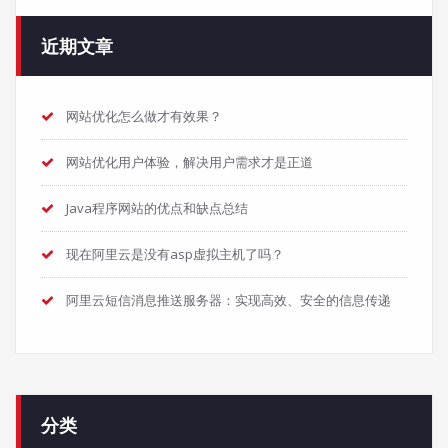
近期文章
网站优化怎么做才有效果？
网站优化用户体验，解决用户需求才是正道
Java程序网站的优点和缺点总结
现在阿里云是没有asp虚拟主机了吗？
阿里云短信消息推送服务器：实现高效、安全的信息传递
分类