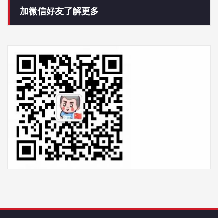
加微信好友了解更多