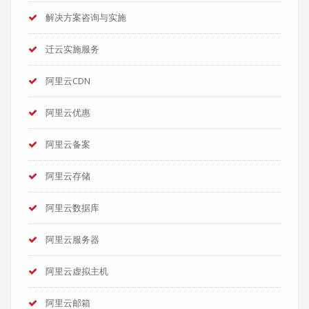
解决方案咨询与实施
迁云实施服务
阿里云CDN
阿里云优惠
阿里云备案
阿里云存储
阿里云数据库
阿里云服务器
阿里云虚拟主机
阿里云邮箱