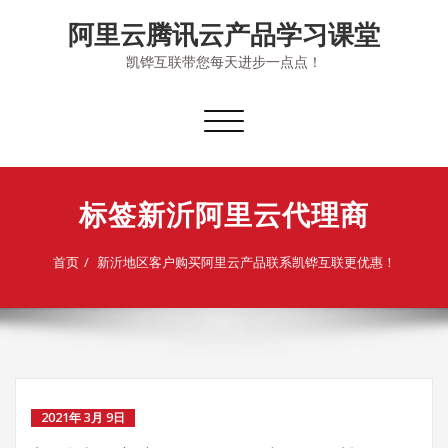
Skip
阿里云腾讯云产品学习课堂
to
content
凯铧互联带您每天进步一点点！
切
换
导
航
标签新沂阿里云代理商
首页
新沂地区客户购买阿里云产品联系凯铧互联更优惠！
2021年 3月 9日