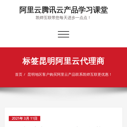
Skip
阿里云腾讯云产品学习课堂
to
content
凯铧互联带您每天进步一点点！
切
换
导
航
标签昆明阿里云代理商
首页
昆明地区客户购买阿里云产品联系凯铧互联更优惠！
2021年 3月 11日