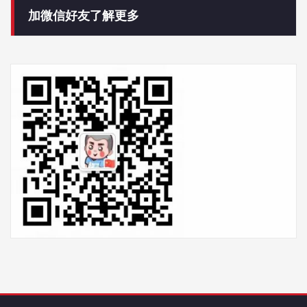
加微信好友了解更多