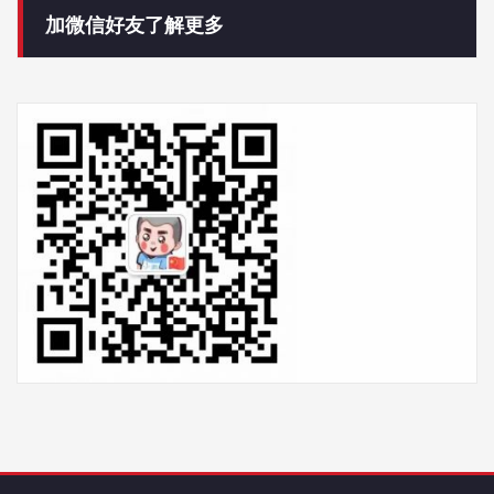
加微信好友了解更多