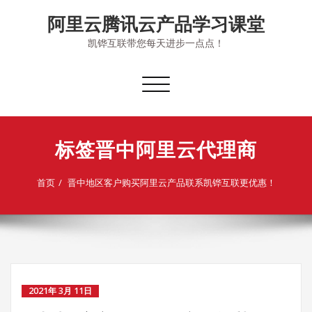
Skip
阿里云腾讯云产品学习课堂
to
content
凯铧互联带您每天进步一点点！
切
换
导
航
标签晋中阿里云代理商
首页
晋中地区客户购买阿里云产品联系凯铧互联更优惠！
2021年 3月 11日