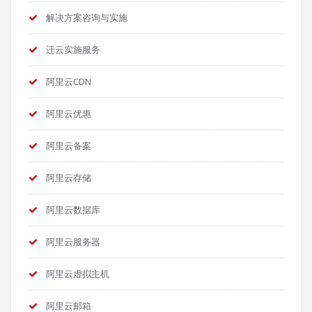
解决方案咨询与实施
迁云实施服务
阿里云CDN
阿里云优惠
阿里云备案
阿里云存储
阿里云数据库
阿里云服务器
阿里云虚拟主机
阿里云邮箱