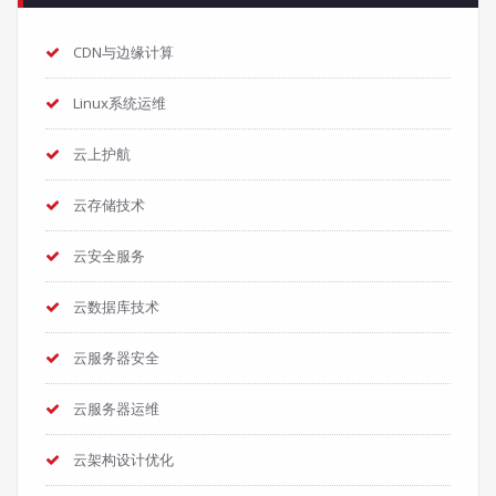
CDN与边缘计算
Linux系统运维
云上护航
云存储技术
云安全服务
云数据库技术
云服务器安全
云服务器运维
云架构设计优化