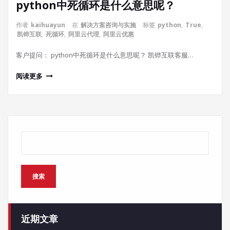
python中死循环是什么意思呢？
作者
kaihuayun
在
解决方案咨询与实施
标签
python
,
True
,
凯铧互联
,
死循环
,
阿里云代理
,
阿里云优惠
客户提问： python中死循环是什么意思呢？ 凯铧互联客服…
阅读更多
搜索
搜索
近期文章